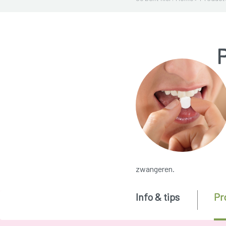
zwangeren.
Info & tips
Pr