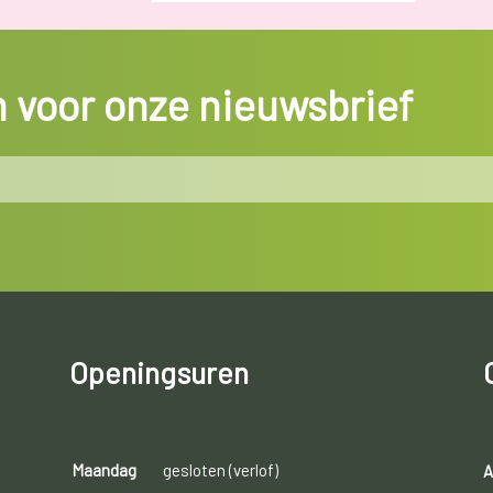
in voor onze nieuwsbrief
Openingsuren
Maandag
gesloten (verlof)
A