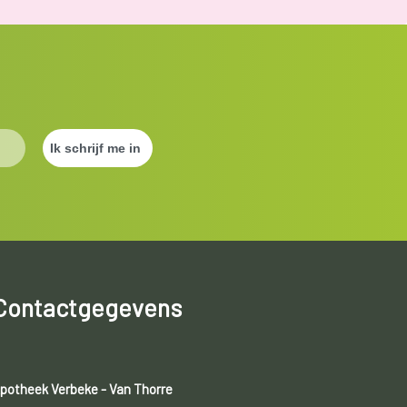
Contactgegevens
potheek Verbeke - Van Thorre