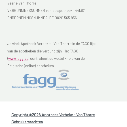
Veerle Van Thorre
VERGUNNINGSNUMMER van de apotheek :
441301
ONDERNEMINGSNUMMER:
BE 0820 565 956
Je vindt Apotheek Verbeke - Van Thorre in de FAGG lijst
van de apotheken die vergund zijn. Het FAGG
(
www.fagg.be)
controleert de wettelikheid van de
Belgische (online) apotheken.
Copyright@2026 Apotheek Verbeke - Van Thorre
-
Gebruikersrechten
-