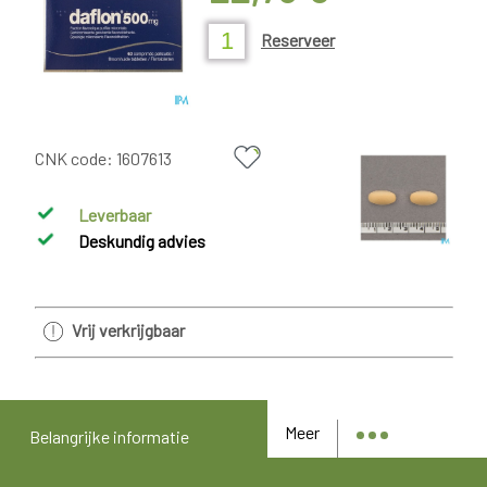
Reserveer
CNK code:
1607613
Leverbaar
Deskundig advies
Vrij verkrijgbaar
Meer
Belangrijke informatie