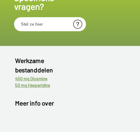
vragen?
Werkzame
bestanddelen
450 mg Diosmine
50 mg Hesperidine
Meer info over