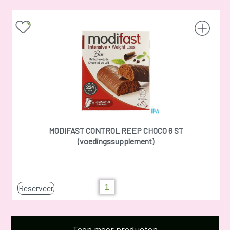
MODIFAST CONTROL REEP CHOCO 6 ST
(voedingssupplement)
Reserveer
Toon meer producten