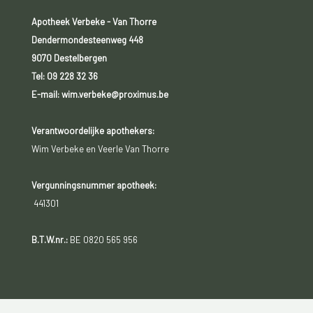
Apotheek Verbeke - Van Thorre
Dendermondesteenweg 448
9070 Destelbergen
Tel:
09 228 32 36
E-mail: wim.verbeke@proximus.be
Verantwoordelijke apothekers:
Wim Verbeke en Veerle Van Thorre
Vergunningsnummer apotheek:
441301
B.T.W.nr.:
BE 0820 565 956