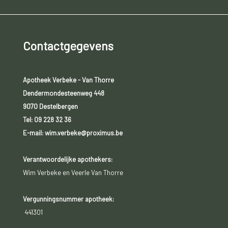
Contactgegevens
Apotheek Verbeke - Van Thorre
Dendermondesteenweg 448
9070 Destelbergen
Tel:
09 228 32 36
E-mail: wim.verbeke@proximus.be
Verantwoordelijke apothekers:
Wim Verbeke en Veerle Van Thorre
Vergunningsnummer apotheek:
441301