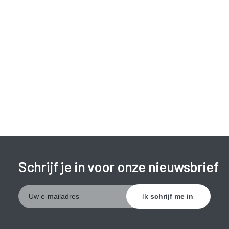
worden ook langzaam erger met het ouder worden. Vrouwen
hebben er vaker last van dan mannen.
Schrijf je in voor onze nieuwsbrief