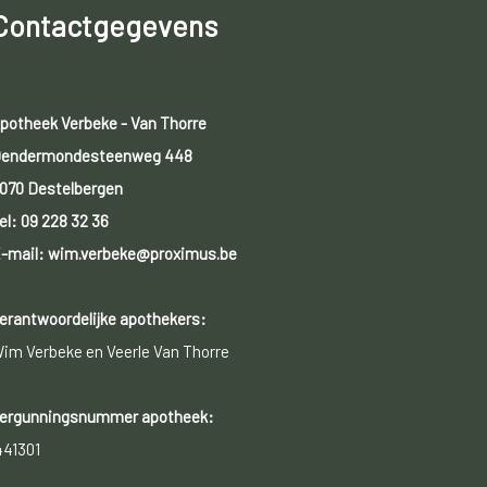
Contactgegevens
potheek Verbeke - Van Thorre
endermondesteenweg 448
070 Destelbergen
el:
09 228 32 36
-mail: wim.verbeke@proximus.be
erantwoordelijke apothekers:
im Verbeke en Veerle Van Thorre
ergunningsnummer apotheek:
441301