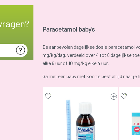
vragen?
Paracetamol baby's
De aanbevolen dagelijkse dosis paracetamol vo
mg/kg/dag, verdeeld over 4 tot 6 dagelijkse toe
elke 6 uur of 10 mg/kg elke 4 uur.
Ga met een baby met koorts best altijd naar je h