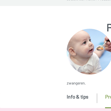
zwangeren.
Info & tips
Pr