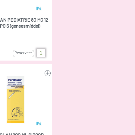
AN PEDIATRIE 80 MG 12
O'S (geneesmiddel)
Reserveer
OLAN 200 ML SIROOP