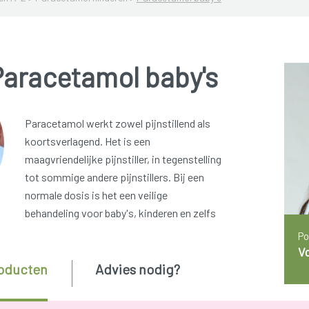
Paracetamol baby's
Paracetamol werkt zowel pijnstillend als
koortsverlagend. Het is een
maagvriendelijke pijnstiller, in tegenstelling
tot sommige andere pijnstillers. Bij een
normale dosis is het een veilige
behandeling voor baby's, kinderen en zelfs
Po
V
oducten
Advies nodig?