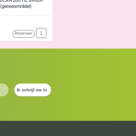
(geneesmiddel)
Reserveer