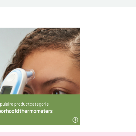
pulaire productcategorie
oorhoofdthermometers