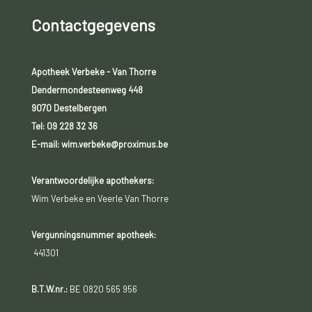
Contactgegevens
Apotheek Verbeke - Van Thorre
Dendermondesteenweg 448
9070 Destelbergen
Tel:
09 228 32 36
E-mail: wim.verbeke@proximus.be
Verantwoordelijke apothekers:
Wim Verbeke en Veerle Van Thorre
Vergunningsnummer apotheek:
441301
B.T.W.nr.:
BE 0820 565 956