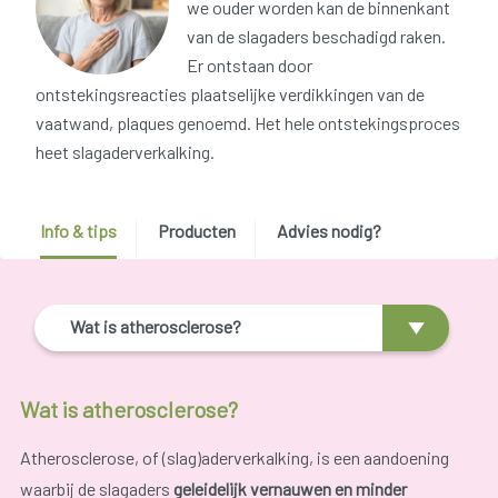
we ouder worden kan de binnenkant
van de slagaders beschadigd raken.
Er ontstaan door
ontstekingsreacties plaatselijke verdikkingen van de
vaatwand, plaques genoemd. Het hele ontstekingsproces
heet slagaderverkalking.
Info & tips
Producten
Advies nodig?
Wat is atherosclerose?
Wat is atherosclerose?
Atherosclerose, of (slag)aderverkalking, is een aandoening
waarbij de slagaders
geleidelijk vernauwen en minder