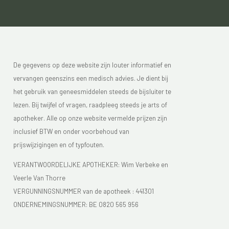
De gegevens op deze website zijn louter informatief en
vervangen geenszins een medisch advies. Je dient bij
het gebruik van geneesmiddelen steeds de bijsluiter te
lezen. Bij twijfel of vragen, raadpleeg steeds je arts of
apotheker. Alle op onze website vermelde prijzen zijn
inclusief BTW en onder voorbehoud van
prijswijzigingen en of typfouten.
VERANTWOORDELIJKE APOTHEKER: Wim Verbeke en
Veerle Van Thorre
VERGUNNINGSNUMMER van de apotheek :
441301
ONDERNEMINGSNUMMER:
BE 0820 565 956