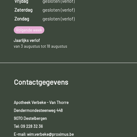
Vrijdag
gesloten (verlof)
Zaterdag
gesloten (verlof)
Zondag
gesloten (verlof)
Volgende week
Jaarlijks verlof
van 3 augustus tot 18 augustus
Contactgegevens
Apotheek Verbeke - Van Thorre
Dendermondesteenweg 448
9070 Destelbergen
Tel:
09 228 32 36
E-mail: wim.verbeke@proximus.be