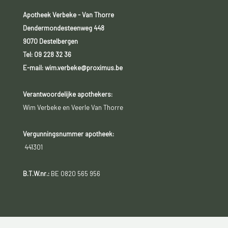
Apotheek Verbeke - Van Thorre
Dendermondesteenweg 448
9070 Destelbergen
Tel:
09 228 32 36
E-mail: wim.verbeke@proximus.be
Verantwoordelijke apothekers:
Wim Verbeke en Veerle Van Thorre
Vergunningsnummer apotheek:
441301
B.T.W.nr.:
BE 0820 565 956