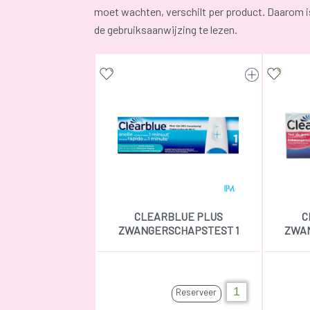
moet wachten, verschilt per product. Daarom is 
de gebruiksaanwijzing te lezen.
CLEARBLUE PLUS
C
ZWANGERSCHAPSTEST 1
ZWA
Reserveer