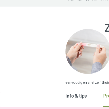
eenvoudig en snel zelf thui
Info & tips
Pr