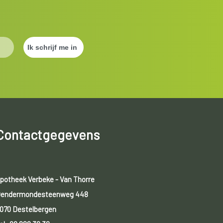
Contactgegevens
potheek Verbeke - Van Thorre
endermondesteenweg 448
070 Destelbergen