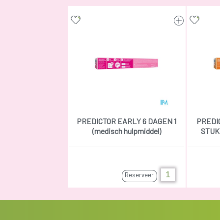
PREDICTOR EARLY 6 DAGEN 1
PREDIC
(medisch hulpmiddel)
STUK 
Reserveer