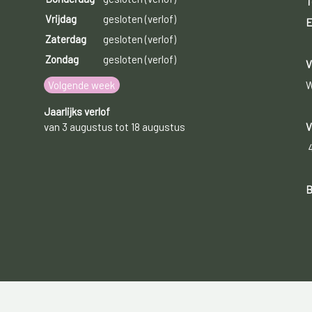
T
Vrijdag
gesloten (verlof)
E
Zaterdag
gesloten (verlof)
Zondag
gesloten (verlof)
V
Volgende week
W
Jaarlijks verlof
van 3 augustus tot 18 augustus
V
B