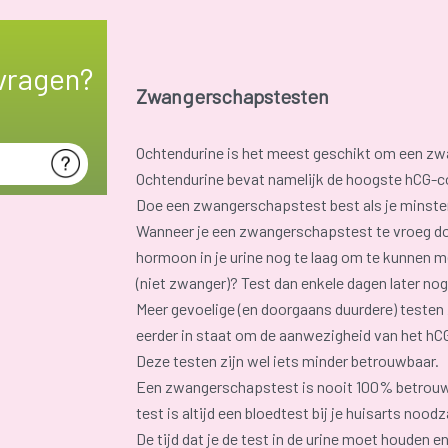
vragen?
Zwangerschapstesten
Ochtendurine is het meest geschikt om een zw
Ochtendurine bevat namelijk de hoogste hCG-c
Doe een zwangerschapstest best als je minsten
Wanneer je een zwangerschapstest te vroeg doe
hormoon in je urine nog te laag om te kunnen me
(niet zwanger)? Test dan enkele dagen later nog
Meer gevoelige (en doorgaans duurdere) testen z
eerder in staat om de aanwezigheid van het h
Deze testen zijn wel iets minder betrouwbaar.
Een zwangerschapstest is nooit 100% betrouwb
test is altijd een bloedtest bij je huisarts noodz
De tijd dat je de test in de urine moet houden en