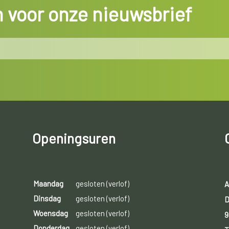
in voor onze nieuwsbrief
Openingsuren
Maandag
gesloten (verlof)
A
Dinsdag
gesloten (verlof)
D
Woensdag
gesloten (verlof)
9
Donderdag
gesloten (verlof)