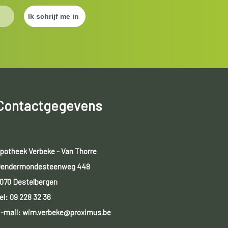
Contactgegevens
potheek Verbeke - Van Thorre
endermondesteenweg 448
070 Destelbergen
el:
09 228 32 36
-mail: wim.verbeke@proximus.be