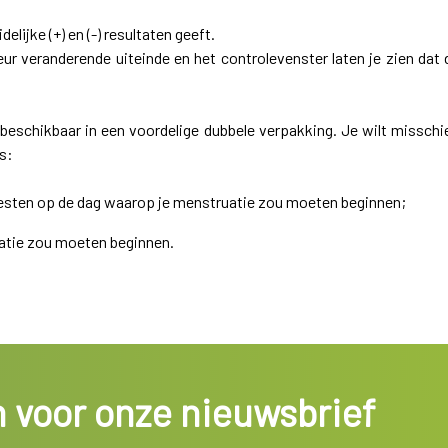
idelijke (+) en (-) resultaten geeft.
eur veranderende uiteinde en het controlevenster laten je zien dat 
 beschikbaar in een voordelige dubbele verpakking. Je wilt misschi
s:
 testen op de dag waarop je menstruatie zou moeten beginnen;
uatie zou moeten beginnen.
in voor onze nieuwsbrief