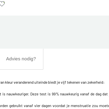
Advies nodig?
 kleur veranderend uiteinde biedt je vijf tekenen van zekerheid:
t is nauwkeuriger. Deze test is 99% nauwkeurig vanaf de dag dat 
orden gebruikt vanaf vier dagen voordat je menstruatie zou moet