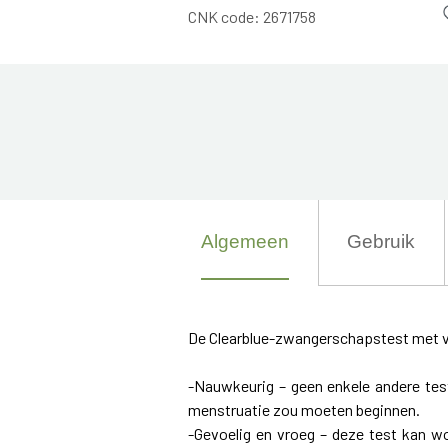
CNK code:
2671758
Algemeen
Gebruik
De Clearblue-zwangerschapstest met van
-Nauwkeurig – geen enkele andere tes
menstruatie zou moeten beginnen.
-Gevoelig en vroeg – deze test kan w