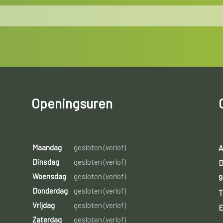
Openingsuren
Maandag
gesloten (verlof)
A
Dinsdag
gesloten (verlof)
D
Woensdag
gesloten (verlof)
9
Donderdag
gesloten (verlof)
T
Vrijdag
gesloten (verlof)
E
Zaterdag
gesloten (verlof)