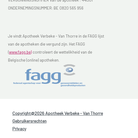
ONDERNEMINGSNUMMER:
BE 0820 565 956
Je vindt Apotheek Verbeke - Van Thorre in de FAGG lijst
van de apotheken die vergund zijn. Het FAGG
(
www.fagg.be)
controleert de wettelikheid van de
Belgische (online) apotheken.
Copyright@2026 Apotheek Verbeke - Van Thorre
-
Gebruikersrechten
-
Privacy