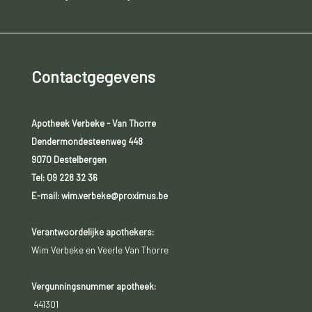
Contactgegevens
Apotheek Verbeke - Van Thorre
Dendermondesteenweg 448
9070 Destelbergen
Tel:
09 228 32 36
E-mail: wim.verbeke@proximus.be
Verantwoordelijke apothekers:
Wim Verbeke en Veerle Van Thorre
Vergunningsnummer apotheek:
441301