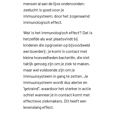
mensen al aan de lijve ondervonden:
zeelucht is goed voor je
immuunsysteem, door het zogenaamd
immunologisch effect.
Wat is het immunologisch effect? Dat is
hetzelfde als wat plaatsvindt bij
kinderen die opgroeien op bijvoorbeeld
een boerderij: je komt in contact met
kleine hoeveelheden bacteriën, die niet
talrijk genoeg zijn om je ziek te maken,
maar wel voldoende zijn om je
immuunsysteem in gang te zetten. Je
immuunsysteem wordt dus alerter en
"getraind", waardoor het sterker in actie
schiet wanneer je in contact komt met
effectieve ziekmakers. Dit heeft een
levenslang effect.