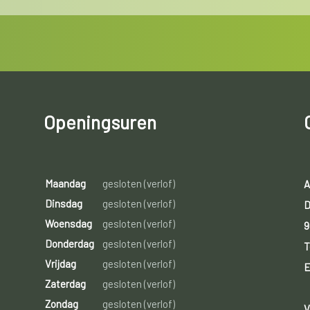
Openingsuren
Maandag
gesloten (verlof)
A
Dinsdag
gesloten (verlof)
D
Woensdag
gesloten (verlof)
9
Donderdag
gesloten (verlof)
T
Vrijdag
gesloten (verlof)
E
Zaterdag
gesloten (verlof)
Zondag
gesloten (verlof)
V