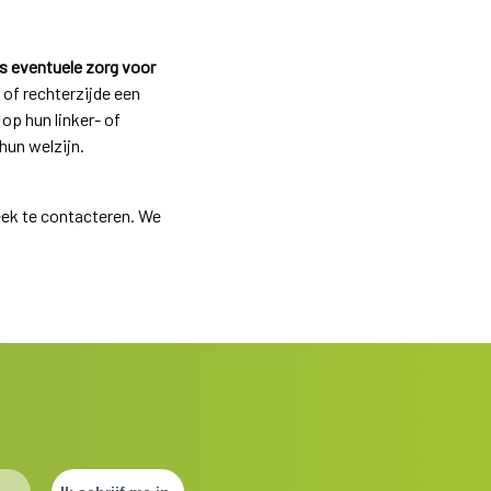
ns eventuele zorg voor
 of rechterzijde een
op hun linker- of
hun welzijn.
eek te contacteren. We