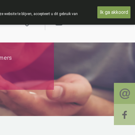
en met woensdag 19 AUGUSTUS
Ik ga akkoord
ebsite te blijven, accepteert u dit gebruik van
Aanmelden
mers