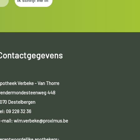
Contactgegevens
potheek Verbeke - Van Thorre
endermondesteenweg 448
070 Destelbergen
el:
09 228 32 36
-mail: wim.verbeke@proximus.be
erantwoordelijke apothekers: