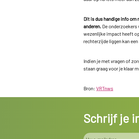
Dit is dus handige info om
anderen.
De onderzoekers wi
wezenlijke impact heeft op
rechterzijde liggen kan ee
Indien je met vragen of zo
staan graag voor je klaar 
Bron:
VRTnws
Schrijf je 