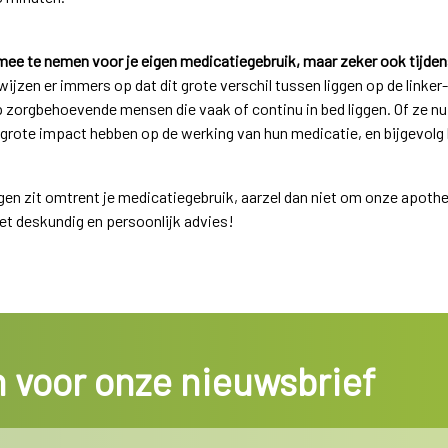
 mee te nemen voor je eigen medicatiegebruik, maar zeker ook tijde
jzen er immers op dat dit grote verschil tussen liggen op de linker-
 zorgbehoevende mensen die vaak of continu in bed liggen. Of ze nu 
n grote impact hebben op de werking van hun medicatie, en bijgevolg 
rgen zit omtrent je medicatiegebruik, aarzel dan niet om onze apoth
met deskundig en persoonlijk advies!
in voor onze nieuwsbrief