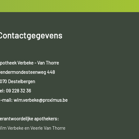
Contactgegevens
potheek Verbeke - Van Thorre
endermondesteenweg 448
070 Destelbergen
el:
09 228 32 36
-mail: wim.verbeke@proximus.be
erantwoordelijke apothekers:
im Verbeke en Veerle Van Thorre