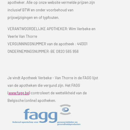
apotheker. Alle op onze website vermelde prijzen zijn
inclusief BTW en onder voorbehoud van
prijswijzigingen en of typfouten.
VERANTWOORDELIJKE APOTHEKER: Wim Verbeke en
Veerle Van Thorre
VERGUNNINGSNUMMER van de apotheek :
441301
ONDERNEMINGSNUMMER:
BE 0820 565 956
Je vindt Apotheek Verbeke - Van Thorre in de FAGG lijst
van de apotheken die vergund zijn. Het FAGG
(
www.fagg.be)
controleert de wettelikheid van de
Belgische (online) apotheken.