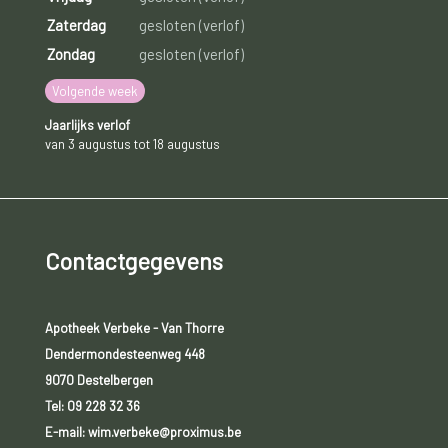
Zaterdag
gesloten (verlof)
Zondag
gesloten (verlof)
Volgende week
Jaarlijks verlof
van 3 augustus tot 18 augustus
Contactgegevens
Apotheek Verbeke - Van Thorre
Dendermondesteenweg 448
9070 Destelbergen
Tel:
09 228 32 36
E-mail: wim.verbeke@proximus.be