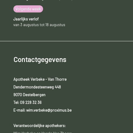
Volgende week
Jaarlijks verlof
van 3 augustus tot 18 augustus
Contactgegevens
Apotheek Verbeke - Van Thorre
Dendermondesteenweg 448
9070 Destelbergen
Tel:
09 228 32 36
E-mail: wim.verbeke@proximus.be
Verantwoordelijke apothekers: