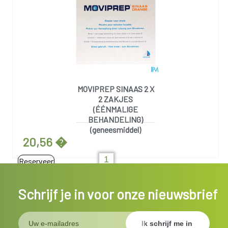
MOVIPREP SINAAS 2 X
2 ZAKJES
(ÉÉNMALIGE
BEHANDELING)
(geneesmiddel)
20,56 �
Reserveer
Schrijf je in voor onze nieuwsbrief