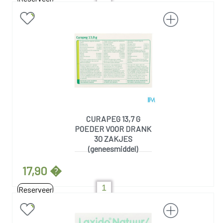
CURAPEG 13,7 G
POEDER VOOR DRANK
30 ZAKJES
(geneesmiddel)
17,90 �
Reserveer