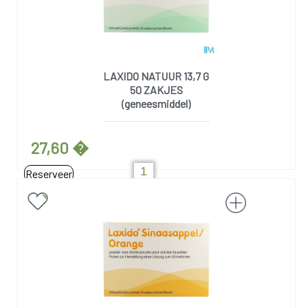
LAXIDO NATUUR 13,7 G
50 ZAKJES
(geneesmiddel)
27,60 �
Reserveer