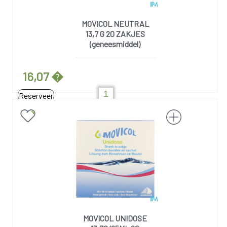
MOVICOL NEUTRAL
13,7 G 20 ZAKJES
(geneesmiddel)
16,07 �
Reserveer
MOVICOL UNIDOSE