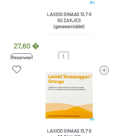
LAXIDO SINAAS 13,7 G
50 ZAKJES
(geneesmiddel)
27,60 �
Reserveer
LAXIDO SINAAS 13,7 G