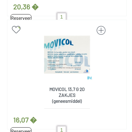
20,36 �
Reserveer
MOVICOL 13,7 G 20
ZAKJES
(geneesmiddel)
16,07 �
Reserveer