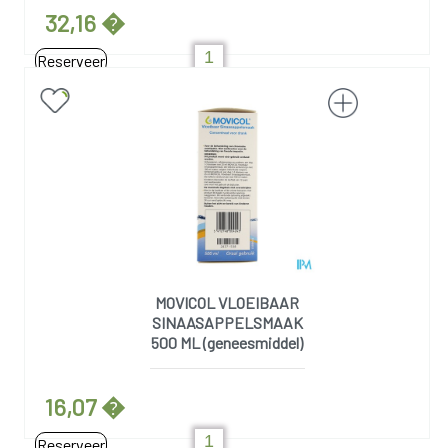
32,16 �
Reserveer
MOVICOL VLOEIBAAR
SINAASAPPELSMAAK
500 ML (geneesmiddel)
16,07 �
Reserveer