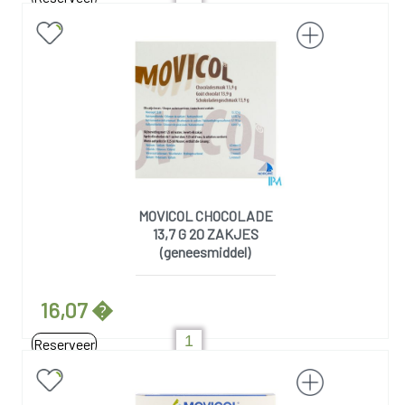
MOVICOL CHOCOLADE
13,7 G 20 ZAKJES
(geneesmiddel)
16,07 �
Reserveer