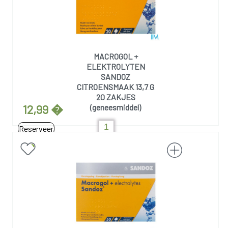
MACROGOL +
ELEKTROLYTEN
SANDOZ
CITROENSMAAK 13,7 G
20 ZAKJES
12,99 �
(geneesmiddel)
Reserveer