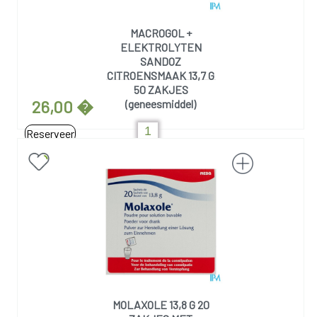
MACROGOL +
ELEKTROLYTEN
SANDOZ
CITROENSMAAK 13,7 G
50 ZAKJES
26,00 �
(geneesmiddel)
Reserveer
MOLAXOLE 13,8 G 20