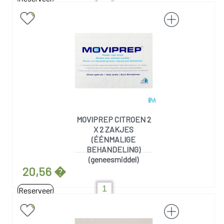
MOVIPREP CITROEN 2
X 2 ZAKJES
(ÉÉNMALIGE
BEHANDELING)
(geneesmiddel)
20,56 �
Reserveer