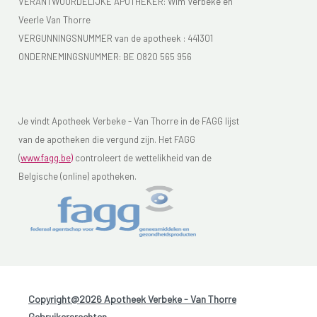
VERANTWOORDELIJKE APOTHEKER: Wim Verbeke en
Veerle Van Thorre
VERGUNNINGSNUMMER van de apotheek :
441301
ONDERNEMINGSNUMMER:
BE 0820 565 956
Je vindt Apotheek Verbeke - Van Thorre in de FAGG lijst
van de apotheken die vergund zijn. Het FAGG
(
www.fagg.be)
controleert de wettelikheid van de
Belgische (online) apotheken.
Copyright@2026 Apotheek Verbeke - Van Thorre
-
Gebruikersrechten
-