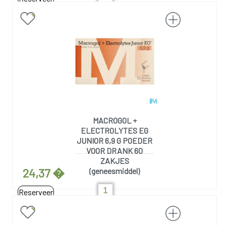
MACROGOL +
ELECTROLYTES EG
JUNIOR 6,9 G POEDER
VOOR DRANK 60
ZAKJES
24,37 �
(geneesmiddel)
Reserveer