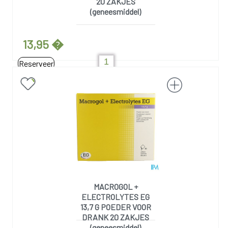
20 ZAKJES
(geneesmiddel)
13,95 �
Reserveer
MACROGOL +
ELECTROLYTES EG
13,7 G POEDER VOOR
DRANK 20 ZAKJES
(geneesmiddel)