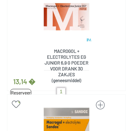
MACROGOL +
ELECTROLYTES EG
JUNIOR 6,9 G POEDER
VOOR DRANK 30
ZAKJES
13,14 �
(geneesmiddel)
Reserveer