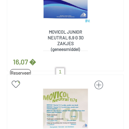
MOVICOL JUNIOR
NEUTRAL 6,9 G 30
ZAKJES
(geneesmiddel)
16,07 �
Reserveer