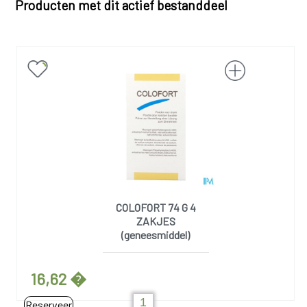
Producten met dit actief bestanddeel
COLOFORT 74 G 4
ZAKJES
(geneesmiddel)
16,62 �
Reserveer