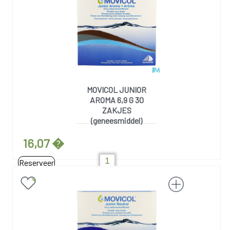
MOVICOL JUNIOR
AROMA 6,9 G 30
ZAKJES
(geneesmiddel)
16,07 �
Reserveer