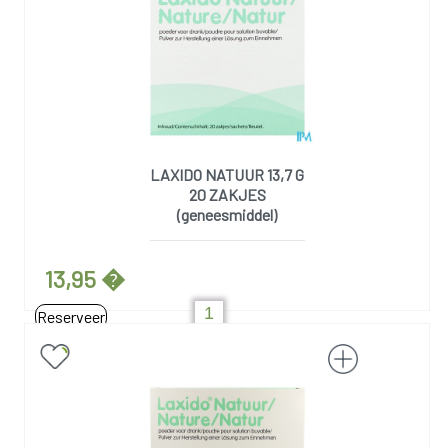
LAXIDO NATUUR 13,7 G
20 ZAKJES
(geneesmiddel)
13,95 �
Reserveer