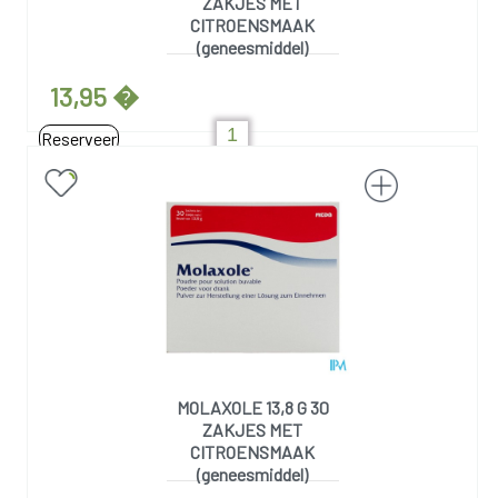
ZAKJES MET
CITROENSMAAK
(geneesmiddel)
13,95 �
Reserveer
MOLAXOLE 13,8 G 30
ZAKJES MET
CITROENSMAAK
(geneesmiddel)