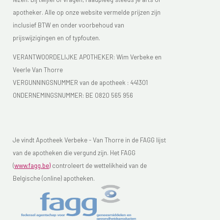
apotheker. Alle op onze website vermelde prijzen zijn
inclusief BTW en onder voorbehoud van
prijswijzigingen en of typfouten.
VERANTWOORDELIJKE APOTHEKER: Wim Verbeke en
Veerle Van Thorre
VERGUNNINGSNUMMER van de apotheek :
441301
ONDERNEMINGSNUMMER:
BE 0820 565 956
Je vindt Apotheek Verbeke - Van Thorre in de FAGG lijst
van de apotheken die vergund zijn. Het FAGG
(
www.fagg.be)
controleert de wettelikheid van de
Belgische (online) apotheken.