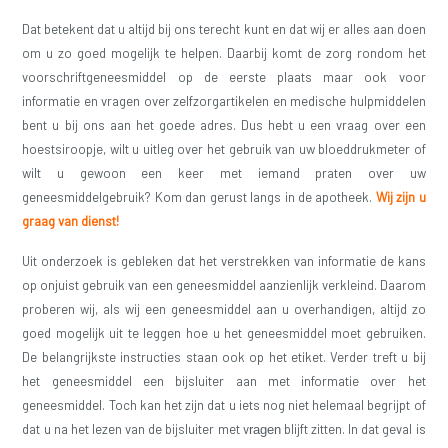
Dat betekent dat u altijd bij ons terecht kunt en dat wij er alles aan doen
om u zo goed mogelijk te helpen. Daarbij komt de zorg rondom het
voorschriftgeneesmiddel op de eerste plaats maar ook voor
informatie en vragen over zelfzorgartikelen en medische hulpmiddelen
bent u bij ons aan het goede adres. Dus hebt u een vraag over een
hoestsiroopje, wilt u uitleg over het gebruik van uw bloeddrukmeter of
wilt u gewoon een keer met iemand praten over uw
geneesmiddelgebruik? Kom dan gerust langs in de apotheek.
Wij zijn u
graag van dienst!
Uit onderzoek is gebleken dat het verstrekken van informatie de kans
op onjuist gebruik van een geneesmiddel aanzienlijk verkleind. Daarom
proberen wij, als wij een geneesmiddel aan u overhandigen, altijd zo
goed mogelijk uit te leggen hoe u het geneesmiddel moet gebruiken.
De belangrijkste instructies staan ook op het etiket. Verder treft u bij
het geneesmiddel een bijsluiter aan met informatie over het
geneesmiddel. Toch kan het zijn dat u iets nog niet helemaal begrijpt of
dat u na het lezen van de bijsluiter met v
blijft zitten. In dat geval is
ragen