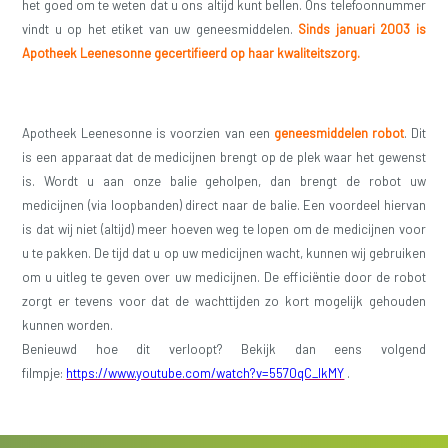
het goed om te weten dat u ons altijd kunt bellen. Ons telefoonnummer
vindt u op het etiket van uw geneesmiddelen.
Sinds januari 2003 is
Apotheek Leenesonne gecertifieerd op haar kwaliteitszorg.
Apotheek Leenesonne is voorzien van een
geneesmiddelen robot
. Dit
is een apparaat dat de medicijnen brengt op de plek waar het gewenst
is. Wordt u aan onze balie geholpen, dan brengt de robot uw
medicijnen (via loopbanden) direct naar de balie. Een voordeel hiervan
is dat wij niet (altijd) meer hoeven weg te lopen om de medicijnen voor
u te pakken. De tijd dat u op uw medicijnen wacht, kunnen wij gebruiken
om u uitleg te geven over uw medicijnen. De efficiëntie door de robot
zorgt er tevens voor dat de wachttijden zo kort mogelijk gehouden
kunnen worden.
Benieuwd hoe dit verloopt? Bekijk dan eens volgend
filmpje:
https://www.youtube.com/watch?v=5570qC_IkMY
.