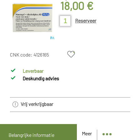
18,00 €
Reserveer
CNK code:
4126165
Leverbaar
Deskundig advies
Vrij verkrijgbaar
Meer
Belangrijke informatie