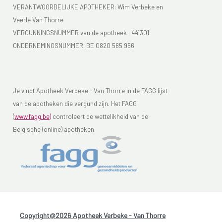
VERANTWOORDELIJKE APOTHEKER: Wim Verbeke en
Veerle Van Thorre
VERGUNNINGSNUMMER van de apotheek :
441301
ONDERNEMINGSNUMMER:
BE 0820 565 956
Je vindt Apotheek Verbeke - Van Thorre in de FAGG lijst
van de apotheken die vergund zijn. Het FAGG
(
www.fagg.be)
controleert de wettelikheid van de
Belgische (online) apotheken.
Copyright@2026 Apotheek Verbeke - Van Thorre
-