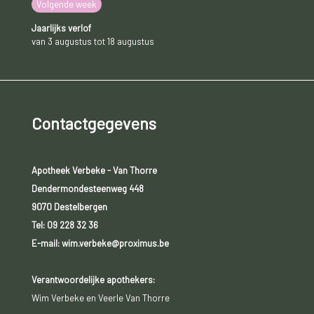
Volgende week
Jaarlijks verlof
van 3 augustus tot 18 augustus
Contactgegevens
Apotheek Verbeke - Van Thorre
Dendermondesteenweg 448
9070 Destelbergen
Tel:
09 228 32 36
E-mail: wim.verbeke@proximus.be
Verantwoordelijke apothekers:
Wim Verbeke en Veerle Van Thorre