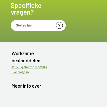
Specifieke
vragen?
Werkzame
bestanddelen
13,125 g Macrogol 3350 +
Electrolyten
Meer info over