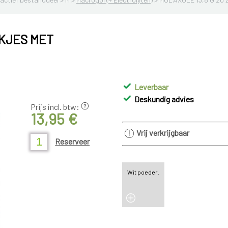
AKJES MET
Leverbaar
Deskundig advies
Prijs incl. btw:
13,95 €
Vrij verkrijgbaar
Reserveer
Wit poeder.