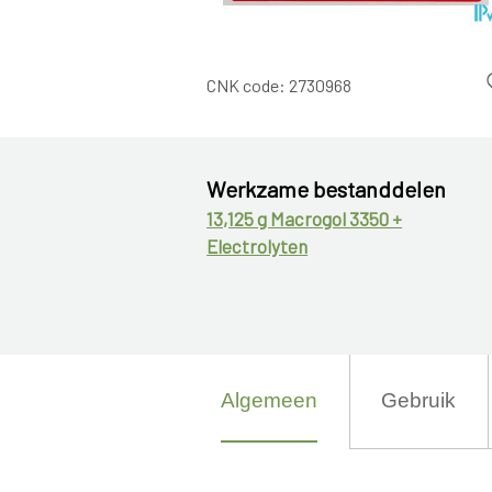
CNK code:
2730968
Werkzame bestanddelen
13,125 g Macrogol 3350 +
Electrolyten
Algemeen
Gebruik