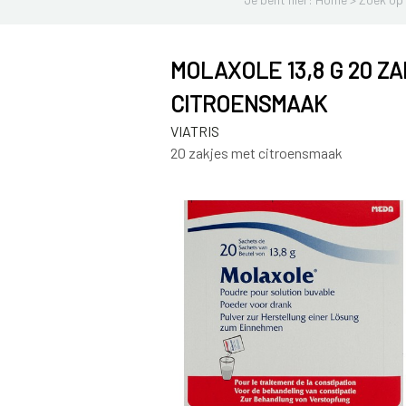
MOLAXOLE 13,8 G 20 Z
CITROENSMAAK
VIATRIS
20 zakjes met citroensmaak