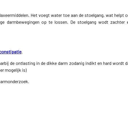
laxeermiddelen. Het voegt water toe aan de stoelgang, wat helpt 
age darmbewegingen op te lossen. De stoelgang wodt zachter 
constipatie
.
aarbij de ontlasting in de dikke darm zodanig indikt en hard wordt d
r mogelijk is)
 darmonderzoek.