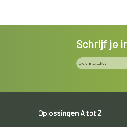
Schrijf je 
Oplossingen A tot Z