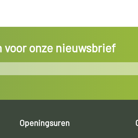
in voor onze nieuwsbrief
Openingsuren