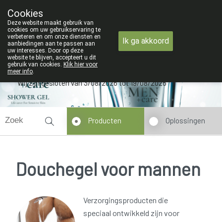
ZOMERVAKANTIE : Van maandag 3 AUG
Cookies
Apotheek Verbeke - Van Thorre
Deze website maakt gebruik van
09 228 32 36
cookies om uw gebruikservaring te
verbeteren en om onze diensten en
Ik ga akkoord
aanbiedingen aan te passen aan
uw interesses. Door op deze
website te blijven, accepteert u dit
gebruik van cookies.
Klik hier voor
meer info
.
Wij zijn gesloten van 3/08/2026 tot 19/08/2026
Producten
Oplossingen
Douchegel voor mannen
Verzorgingsproducten die
speciaal ontwikkeld zijn voor