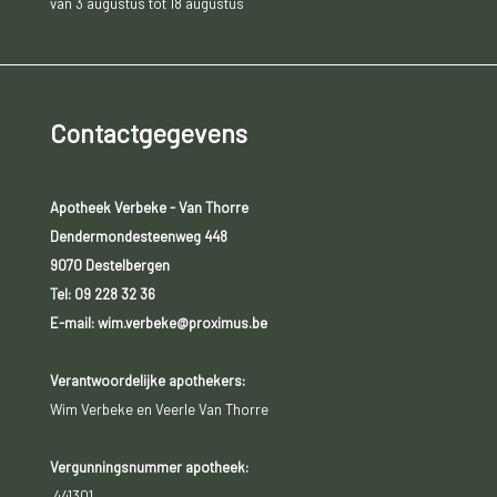
van 3 augustus tot 18 augustus
Contactgegevens
Apotheek Verbeke - Van Thorre
Dendermondesteenweg 448
9070 Destelbergen
Tel:
09 228 32 36
E-mail: wim.verbeke@proximus.be
Verantwoordelijke apothekers:
Wim Verbeke en Veerle Van Thorre
Vergunningsnummer apotheek:
441301