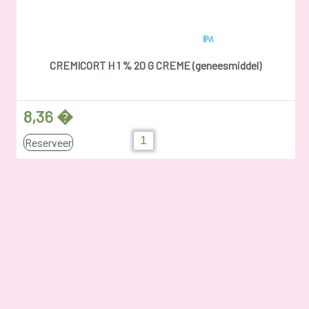
CREMICORT H 1 % 20 G CREME (geneesmiddel)
8,36 �
Reserveer