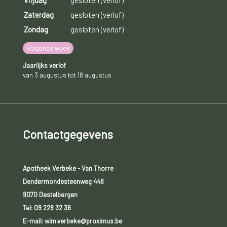
Zaterdag
gesloten (verlof)
Zondag
gesloten (verlof)
Volgende week
Jaarlijks verlof
van 3 augustus tot 18 augustus
Contactgegevens
Apotheek Verbeke - Van Thorre
Dendermondesteenweg 448
9070 Destelbergen
Tel:
09 228 32 36
E-mail: wim.verbeke@proximus.be