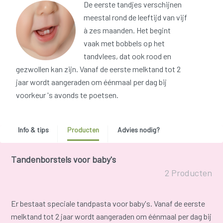
De eerste tandjes verschijnen
meestal rond de leeftijd van vijf
à zes maanden. Het begint
vaak met bobbels op het
tandvlees, dat ook rood en
gezwollen kan zijn. Vanaf de eerste melktand tot 2
jaar wordt aangeraden om éénmaal per dag bij
voorkeur 's avonds te poetsen.
Info & tips
Producten
Advies nodig?
Tandenborstels voor baby's
2 Producten
Er bestaat speciale tandpasta voor baby's. Vanaf de eerste
melktand tot 2 jaar wordt aangeraden om éénmaal per dag bij