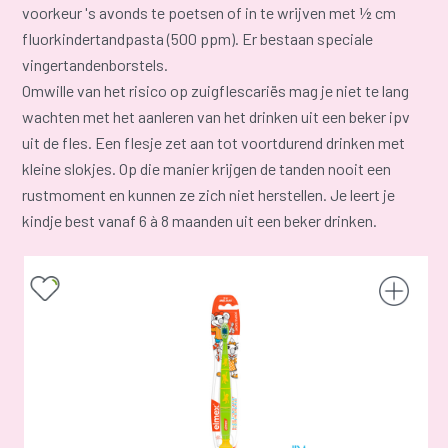
voorkeur 's avonds te poetsen of in te wrijven met ½ cm
fluorkindertandpasta (500 ppm). Er bestaan speciale
vingertandenborstels.
Omwille van het risico op zuigflescariës mag je niet te lang
wachten met het aanleren van het drinken uit een beker ipv
uit de fles. Een flesje zet aan tot voortdurend drinken met
kleine slokjes. Op die manier krijgen de tanden nooit een
rustmoment en kunnen ze zich niet herstellen. Je leert je
kindje best vanaf 6 à 8 maanden uit een beker drinken.