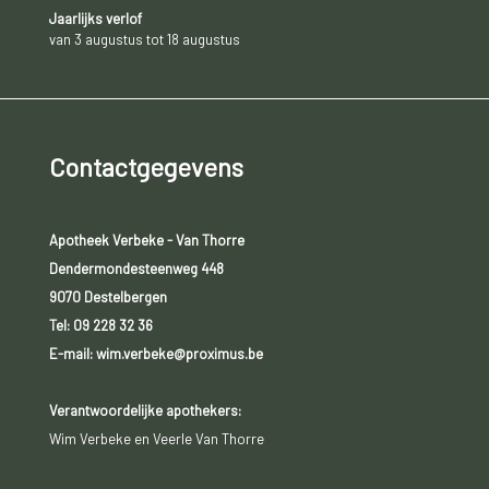
Jaarlijks verlof
van 3 augustus tot 18 augustus
Contactgegevens
Apotheek Verbeke - Van Thorre
Dendermondesteenweg 448
9070 Destelbergen
Tel:
09 228 32 36
E-mail: wim.verbeke@proximus.be
Verantwoordelijke apothekers:
Wim Verbeke en Veerle Van Thorre