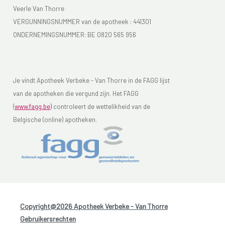
Veerle Van Thorre
VERGUNNINGSNUMMER van de apotheek :
441301
ONDERNEMINGSNUMMER:
BE 0820 565 956
Je vindt Apotheek Verbeke - Van Thorre in de FAGG lijst
van de apotheken die vergund zijn. Het FAGG
(
www.fagg.be)
controleert de wettelikheid van de
Belgische (online) apotheken.
Copyright@2026 Apotheek Verbeke - Van Thorre
-
Gebruikersrechten
-