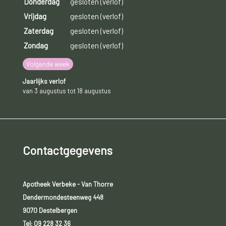
Donderdag
gesloten (verlof)
Vrijdag
gesloten (verlof)
Zaterdag
gesloten (verlof)
Zondag
gesloten (verlof)
Volgende week
Jaarlijks verlof
van 3 augustus tot 18 augustus
Contactgegevens
Apotheek Verbeke - Van Thorre
Dendermondesteenweg 448
9070 Destelbergen
Tel:
09 228 32 36