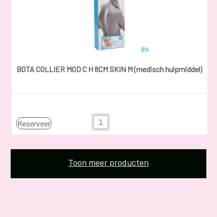
BOTA COLLIER MOD C H 8CM SKIN M (medisch hulpmiddel)
Reserveer
Toon meer producten