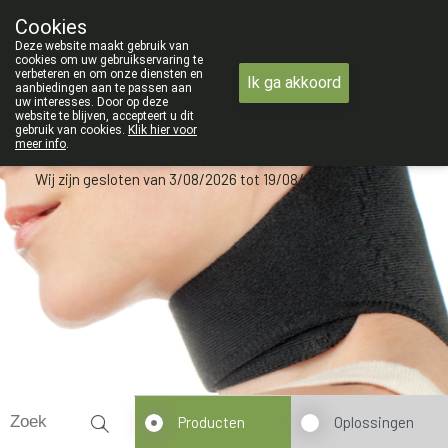
ZOMERVAKANTIE : Van maandag 3 AUG
Cookies
Apotheek Verbeke - Van Thorre
Deze website maakt gebruik van
09 228 32 36
cookies om uw gebruikservaring te
verbeteren en om onze diensten en
Ik ga akkoord
aanbiedingen aan te passen aan
uw interesses. Door op deze
website te blijven, accepteert u dit
gebruik van cookies.
Klik hier voor
meer info
.
Wij zijn gesloten van 3/08/2026 tot 19/08/2026
Producten
Oplossingen