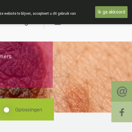
t woensdag 19 AUGUSTUS
Ik ga akkoord
ebsite te blijven, accepteert u dit gebruik van
Aanmelden
mers
Oplossingen