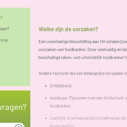
n?
Welke zijn de oorzaken?
doen?
ts te
Een overmatige bloostelling aan UV-stralen (zonl
oorzaken van huidkanker. Door veelvuldig en lan
beschadigd raken, wat uiteindelijk huidkanker 
Andere factoren die een belangrijke rol spelen z
Erfelijkheid.
Huidtype. Personen met een lichte huid, 
vragen?
huidkanker.
Leeftijd. Overmatige blootstelling aan de
latere leeftijd.