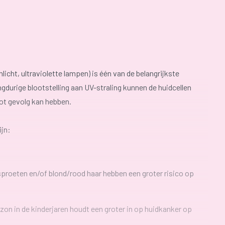
icht, ultraviolette lampen) is één van de belangrijkste
gdurige blootstelling aan UV-straling kunnen de huidcellen
tot gevolg kan hebben.
ijn:
sproeten en/of blond/rood haar hebben een groter risico op
 zon in de kinderjaren houdt een groter in op huidkanker op