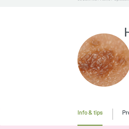
Info & tips
Pr