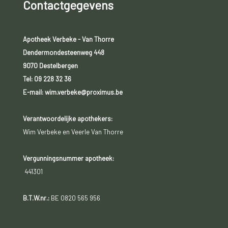
Contactgegevens
Apotheek Verbeke - Van Thorre
Dendermondesteenweg 448
9070 Destelbergen
Tel:
09 228 32 36
E-mail: wim.verbeke@proximus.be
Verantwoordelijke apothekers:
Wim Verbeke en Veerle Van Thorre
Vergunningsnummer apotheek:
441301
B.T.W.nr.:
BE 0820 565 956