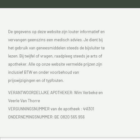
De gegevens op deze website zijn louter informatief en
vervangen geenszins een medisch advies. Je dient bij
het gebruik van geneesmiddelen steeds de bijsluiter te
lezen. Bij twijfel of vragen, raadpleeg steeds je arts of
apotheker. Alle op onze website vermelde prijzen zijn
inclusief BTW en onder voorbehoud van
prijswijzigingen en of typfouten.
VERANTWOORDELIJKE APOTHEKER: Wim Verbeke en
Veerle Van Thorre
VERGUNNINGSNUMMER van de apotheek :
441301
ONDERNEMINGSNUMMER:
BE 0820 565 956