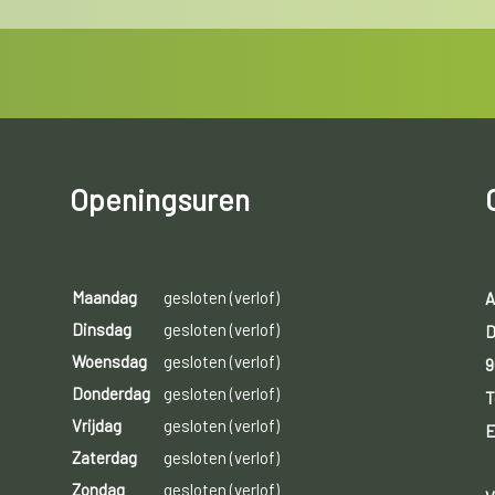
Openingsuren
Maandag
gesloten (verlof)
A
Dinsdag
gesloten (verlof)
D
Woensdag
gesloten (verlof)
9
Donderdag
gesloten (verlof)
T
Vrijdag
gesloten (verlof)
E
Zaterdag
gesloten (verlof)
Zondag
gesloten (verlof)