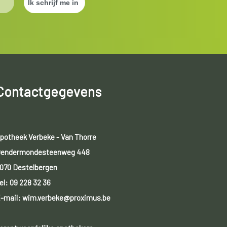
Contactgegevens
potheek Verbeke - Van Thorre
endermondesteenweg 448
070 Destelbergen
el:
09 228 32 36
-mail: wim.verbeke@proximus.be