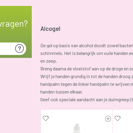
vragen?
Alcogel
De gel op basis van alcohol doodt zowel bacteri
schimmels. Het is belangrijk om vuile handen 
en zeep.
Breng daarna de vloeistof aan op de droge en 
Wrijf je handen grondig in tot de handen droog z
handpalm tegen de linker handpalm te wrijven m
handen tussen elkaar.
Geef ook speciale aandacht aan je duimgreep (t