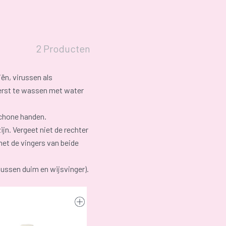
2 Producten
ën, virussen als
eerst te wassen met water
schone handen.
ijn. Vergeet niet de rechter
et de vingers van beide
ussen duim en wijsvinger).