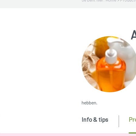
hebben.
Info & tips
Pr