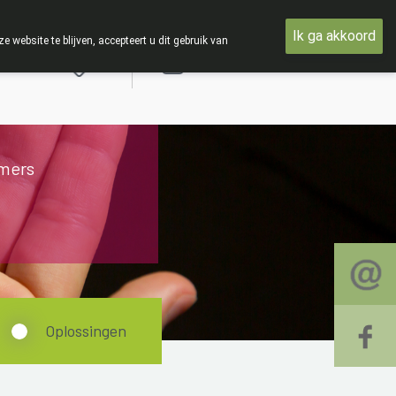
et woensdag 19 AUGUSTUS
Ik ga akkoord
ebsite te blijven, accepteert u dit gebruik van
Aanmelden
mers
Oplossingen