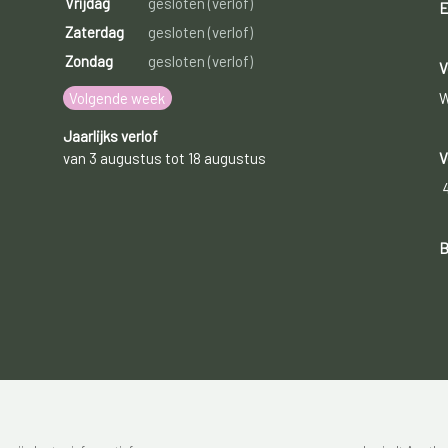
Vrijdag
gesloten (verlof)
E
Zaterdag
gesloten (verlof)
Zondag
gesloten (verlof)
V
Volgende week
W
Jaarlijks verlof
van 3 augustus tot 18 augustus
V
B