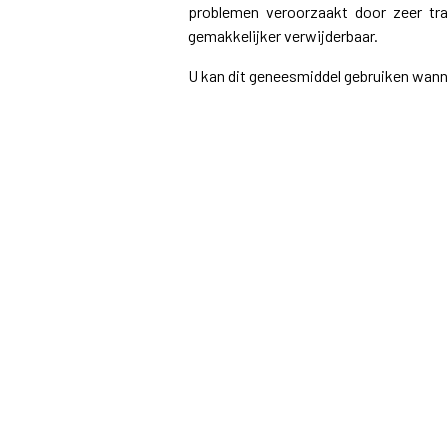
problemen veroorzaakt door zeer tr
gemakkelijker verwijderbaar.
U kan dit geneesmiddel gebruiken wannee