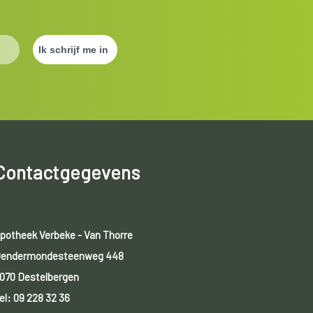
Contactgegevens
potheek Verbeke - Van Thorre
endermondesteenweg 448
070 Destelbergen
el:
09 228 32 36