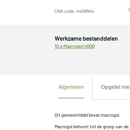
CNK code:
4408944
Werkzame bestanddelen
10 g Macrogol 4000
Algemeen
Opgelet me
Dit geneesmiddel bevat macrogol.
Macrogol behoort tot de groep van de 