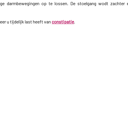
age darmbewegingen op te lossen. De stoelgang wodt zachter 
r u tijdelijk last heeft van
constipatie
.