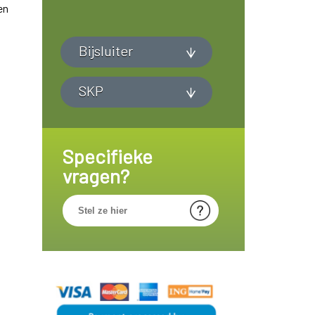
en
Bijsluiter
SKP
Specifieke
vragen?