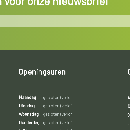
in voor onze nieuwsbrief
Openingsuren
Maandag
gesloten (verlof)
A
Dinsdag
gesloten (verlof)
D
Woensdag
gesloten (verlof)
9
Donderdag
gesloten (verlof)
T