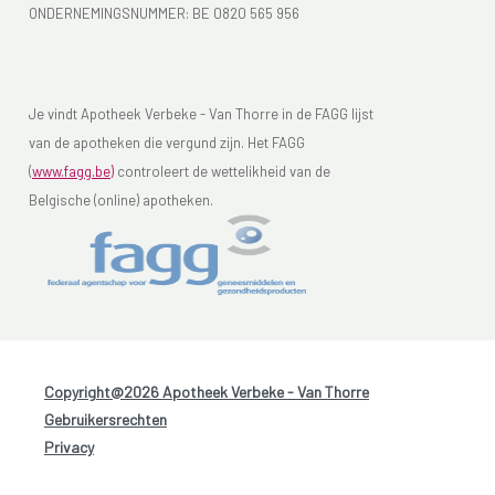
ONDERNEMINGSNUMMER:
BE 0820 565 956
Je vindt Apotheek Verbeke - Van Thorre in de FAGG lijst
van de apotheken die vergund zijn. Het FAGG
(
www.fagg.be)
controleert de wettelikheid van de
Belgische (online) apotheken.
Copyright@2026 Apotheek Verbeke - Van Thorre
-
Gebruikersrechten
-
Privacy