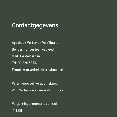
Contactgegevens
Apotheek Verbeke - Van Thorre
Dendermondesteenweg 448
9070 Destelbergen
Tel:
09 228 32 36
E-mail: wim.verbeke@proximus.be
Verantwoordelijke apothekers:
Wim Verbeke en Veerle Van Thorre
Vergunningsnummer apotheek:
441301