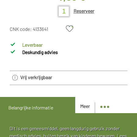
Reserveer
CNK code:
4133641
Leverbaar
Deskundig advies
Vrij verkrijgbaar
Meer
Belangrijke informatie
Dit is een geneesmiddel, geen langdurig gebruik zonder
medisch advies, buiten bereik van kinderen bewaren. Lees