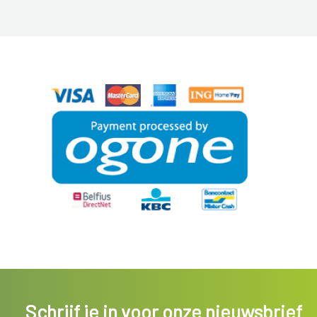
Schrijf je in voor onze nieuwsbrief