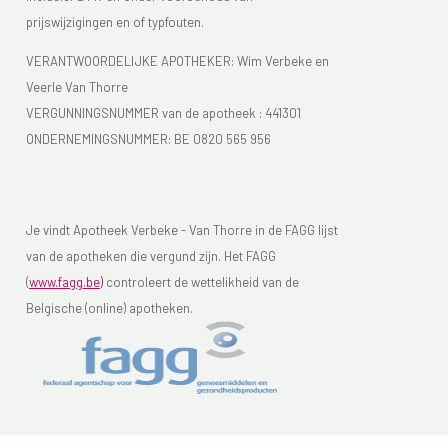
prijswijzigingen en of typfouten.
VERANTWOORDELIJKE APOTHEKER: Wim Verbeke en
Veerle Van Thorre
VERGUNNINGSNUMMER van de apotheek :
441301
ONDERNEMINGSNUMMER:
BE 0820 565 956
Je vindt Apotheek Verbeke - Van Thorre in de FAGG lijst
van de apotheken die vergund zijn. Het FAGG
(
www.fagg.be)
controleert de wettelikheid van de
Belgische (online) apotheken.