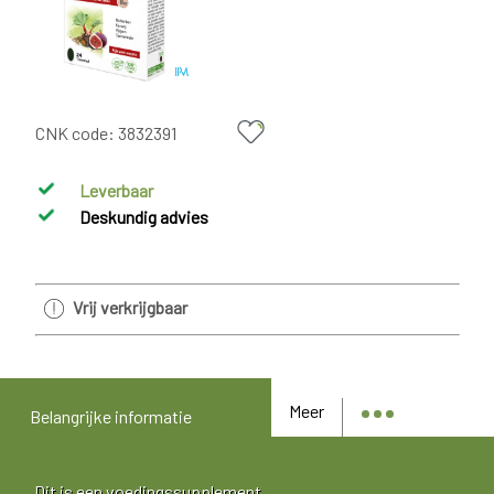
CNK code:
3832391
Leverbaar
Deskundig advies
Vrij verkrijgbaar
Meer
Belangrijke informatie
Dit is een voedingssupplement.