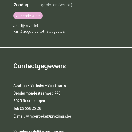
Zondag
gesloten (verlof)
Volgende week
Jaarlijks verlof
van 3 augustus tot 18 augustus
Contactgegevens
Apotheek Verbeke - Van Thorre
Dendermondesteenweg 448
9070 Destelbergen
Tel:
09 228 32 36
E-mail: wim.verbeke@proximus.be
Verantwoordelijke apothekers: