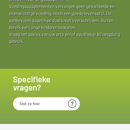
Voedingssupplementen vervangen geen gevariëerde en
evenwichtige voeding, noch een goede levensstijl. De
aanbevolen dagelijkse dosis niet overschrijden. Buiten
bereik van jonge kinderen bewaren.
Vraag het advies van uw arts en/of apotheker bij langdurig
gebruik.
Specifieke
vragen?