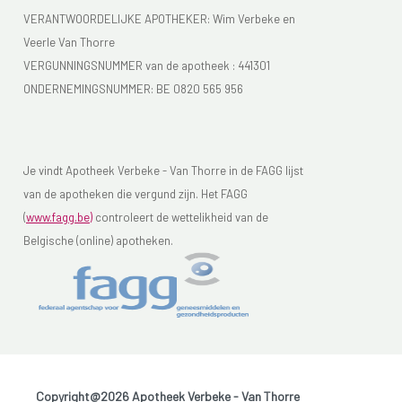
VERANTWOORDELIJKE APOTHEKER: Wim Verbeke en
Veerle Van Thorre
VERGUNNINGSNUMMER van de apotheek :
441301
ONDERNEMINGSNUMMER:
BE 0820 565 956
Je vindt Apotheek Verbeke - Van Thorre in de FAGG lijst
van de apotheken die vergund zijn. Het FAGG
(
www.fagg.be)
controleert de wettelikheid van de
Belgische (online) apotheken.
Copyright@2026 Apotheek Verbeke - Van Thorre
-