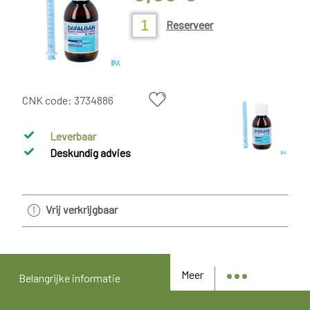
Reserveer
CNK code:
3734886
Leverbaar
Deskundig advies
Vrij verkrijgbaar
Meer
Belangrijke informatie