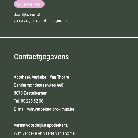
Volgende week
Jaarlijks verlof
van 3 augustus tot 18 augustus
Contactgegevens
Apotheek Verbeke - Van Thorre
Dendermondesteenweg 448
9070 Destelbergen
Tel:
09 228 32 36
E-mail: wim.verbeke@proximus.be
Verantwoordelijke apothekers:
Wim Verbeke en Veerle Van Thorre