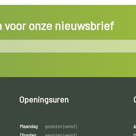
in voor onze nieuwsbrief
Openingsuren
Maandag
gesloten (verlof)
A
Dinsdag
gesloten (verlof)
D