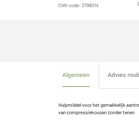
CNK code:
3798014
Algemeen
Advies nod
Hulpmiddel voor het gemakkelijk aantr
van compressiekousen zonder tenen