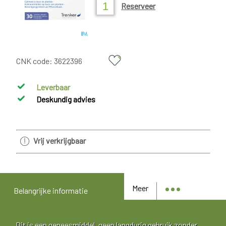
Reserveer
CNK code:
3622396
Leverbaar
Deskundig advies
Vrij verkrijgbaar
Meer
Belangrijke informatie
Dit is een geneesmiddel, geen langdurig gebruik zonder