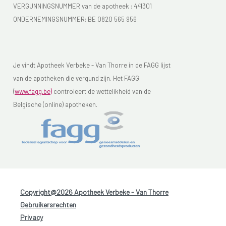
VERGUNNINGSNUMMER van de apotheek :
441301
ONDERNEMINGSNUMMER:
BE 0820 565 956
Je vindt Apotheek Verbeke - Van Thorre in de FAGG lijst
van de apotheken die vergund zijn. Het FAGG
(
www.fagg.be)
controleert de wettelikheid van de
Belgische (online) apotheken.
Copyright@2026 Apotheek Verbeke - Van Thorre
-
Gebruikersrechten
-
Privacy