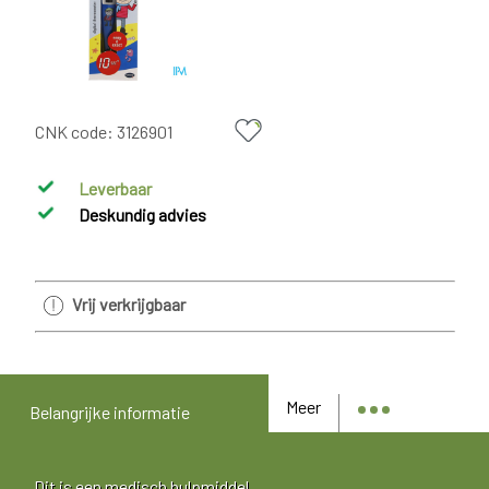
CNK code:
3126901
Leverbaar
Deskundig advies
Vrij verkrijgbaar
Meer
Belangrijke informatie
Dit is een medisch hulpmiddel.