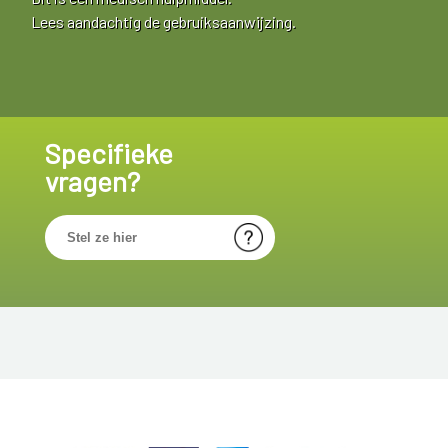
Lees aandachtig de gebruiksaanwijzing.
Specifieke
vragen?