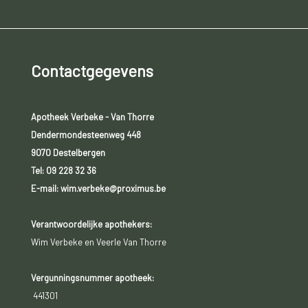
Contactgegevens
Apotheek Verbeke - Van Thorre
Dendermondesteenweg 448
9070 Destelbergen
Tel:
09 228 32 36
E-mail: wim.verbeke@proximus.be
Verantwoordelijke apothekers:
Wim Verbeke en Veerle Van Thorre
Vergunningsnummer apotheek:
441301