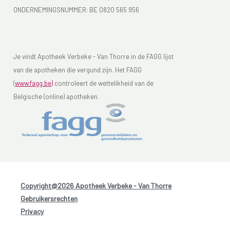
ONDERNEMINGSNUMMER:
BE 0820 565 956
Je vindt Apotheek Verbeke - Van Thorre in de FAGG lijst
van de apotheken die vergund zijn. Het FAGG
(
www.fagg.be)
controleert de wettelikheid van de
Belgische (online) apotheken.
Copyright@2026 Apotheek Verbeke - Van Thorre
-
Gebruikersrechten
-
Privacy