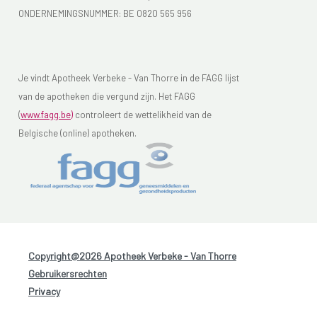
ONDERNEMINGSNUMMER:
BE 0820 565 956
Je vindt Apotheek Verbeke - Van Thorre in de FAGG lijst
van de apotheken die vergund zijn. Het FAGG
(
www.fagg.be)
controleert de wettelikheid van de
Belgische (online) apotheken.
Copyright@2026 Apotheek Verbeke - Van Thorre
-
Gebruikersrechten
-
Privacy