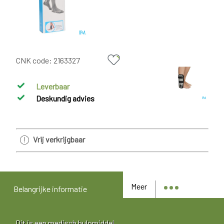
CNK code:
2163327
Leverbaar
Deskundig advies
Vrij verkrijgbaar
Meer
Belangrijke informatie
Dit is een medisch hulpmiddel.