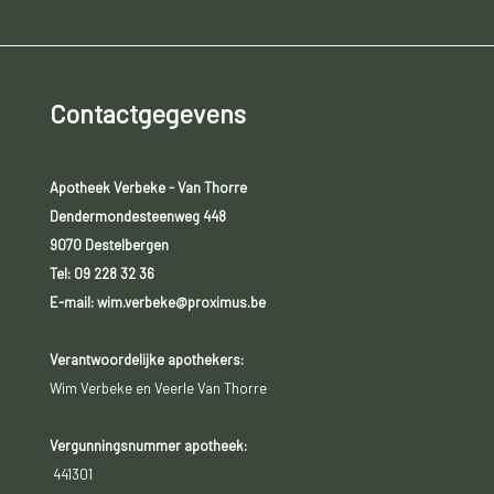
Contactgegevens
Apotheek Verbeke - Van Thorre
Dendermondesteenweg 448
9070 Destelbergen
Tel:
09 228 32 36
E-mail: wim.verbeke@proximus.be
Verantwoordelijke apothekers:
Wim Verbeke en Veerle Van Thorre
Vergunningsnummer apotheek:
441301