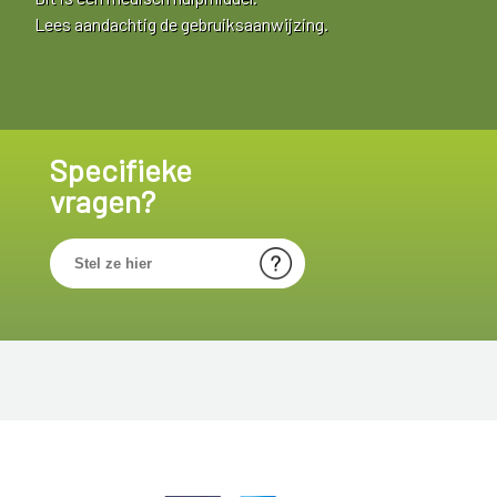
Lees aandachtig de gebruiksaanwijzing.
Specifieke
vragen?