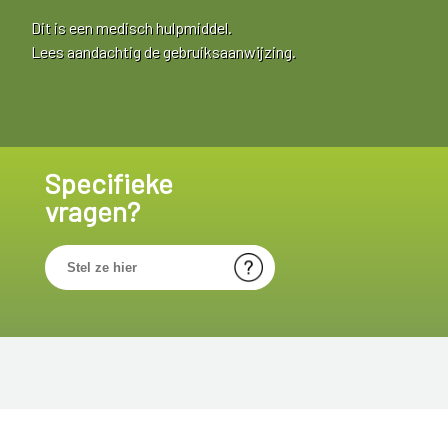
Dit is een medisch hulpmiddel.
Lees aandachtig de gebruiksaanwijzing.
Specifieke
vragen?