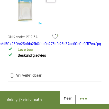
CNK code:
2112134
Leverbaar
Deskundig advies
Vrij verkrijgbaar
Meer
Belangrijke informatie