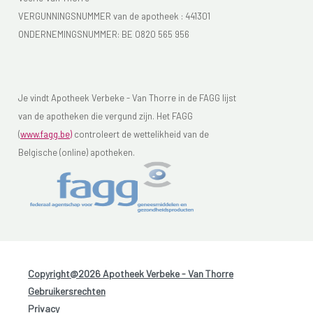
VERGUNNINGSNUMMER van de apotheek :
441301
ONDERNEMINGSNUMMER:
BE 0820 565 956
Je vindt Apotheek Verbeke - Van Thorre in de FAGG lijst
van de apotheken die vergund zijn. Het FAGG
(
www.fagg.be)
controleert de wettelikheid van de
Belgische (online) apotheken.
Copyright@2026 Apotheek Verbeke - Van Thorre
-
Gebruikersrechten
-
Privacy