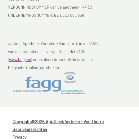
VERGUNNINGSNUMMER van de apotheek :
441301
ONDERNEMINGSNUMMER:
BE 0820 565 956
Je vindt Apotheek Verbeke - Van Thorre in de FAGG lijst
van de apotheken die vergund zijn. Het FAGG
(
www.fagg.be)
controleert de wettelikheid van de
Belgische (online) apotheken.
Copyright@2026 Apotheek Verbeke - Van Thorre
-
Gebruikersrechten
-
Privacy