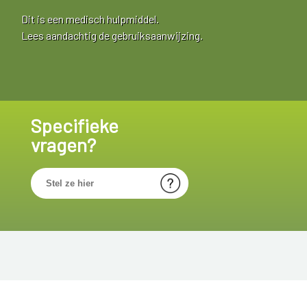
Dit is een medisch hulpmiddel.
Lees aandachtig de gebruiksaanwijzing.
Specifieke
vragen?