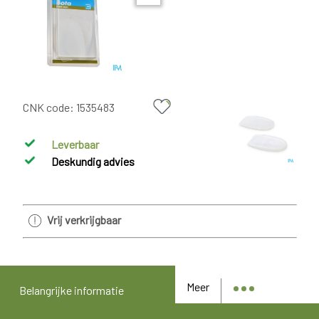
CNK code:
1535483
Leverbaar
Deskundig advies
Vrij verkrijgbaar
Meer
Belangrijke informatie