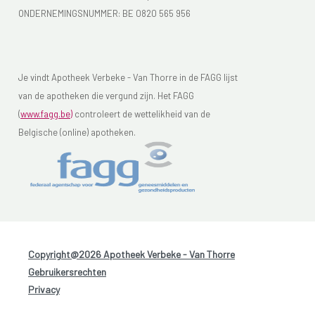
ONDERNEMINGSNUMMER:
BE 0820 565 956
Je vindt Apotheek Verbeke - Van Thorre in de FAGG lijst
van de apotheken die vergund zijn. Het FAGG
(
www.fagg.be)
controleert de wettelikheid van de
Belgische (online) apotheken.
Copyright@2026 Apotheek Verbeke - Van Thorre
-
Gebruikersrechten
-
Privacy