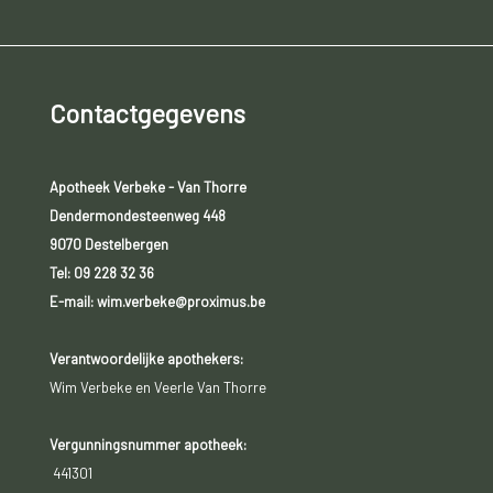
Contactgegevens
Apotheek Verbeke - Van Thorre
Dendermondesteenweg 448
9070 Destelbergen
Tel:
09 228 32 36
E-mail: wim.verbeke@proximus.be
Verantwoordelijke apothekers:
Wim Verbeke en Veerle Van Thorre
Vergunningsnummer apotheek:
441301