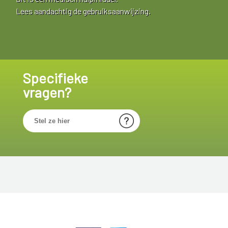
Lees aandachtig de gebruiksaanwijzing.
Specifieke
vragen?