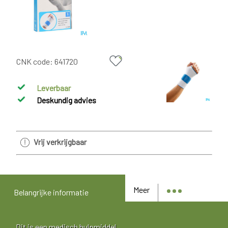
CNK code:
641720
Leverbaar
Deskundig advies
Vrij verkrijgbaar
Meer
Belangrijke informatie
Dit is een medisch hulpmiddel.