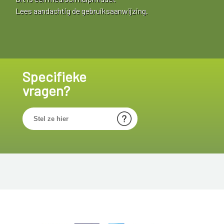
Lees aandachtig de gebruiksaanwijzing.
Specifieke
vragen?