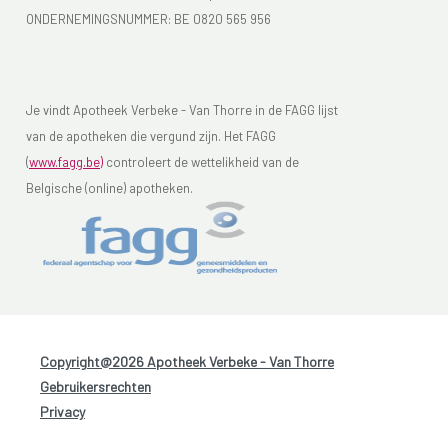
ONDERNEMINGSNUMMER:
BE 0820 565 956
Je vindt Apotheek Verbeke - Van Thorre in de FAGG lijst
van de apotheken die vergund zijn. Het FAGG
(
www.fagg.be)
controleert de wettelikheid van de
Belgische (online) apotheken.
Copyright@2026 Apotheek Verbeke - Van Thorre
-
Gebruikersrechten
-
Privacy