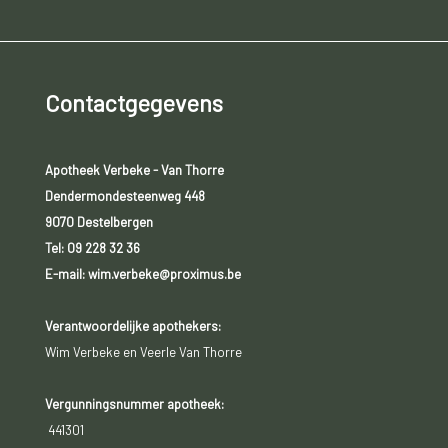
Contactgegevens
Apotheek Verbeke - Van Thorre
Dendermondesteenweg 448
9070 Destelbergen
Tel:
09 228 32 36
E-mail: wim.verbeke@proximus.be
Verantwoordelijke apothekers:
Wim Verbeke en Veerle Van Thorre
Vergunningsnummer apotheek:
441301