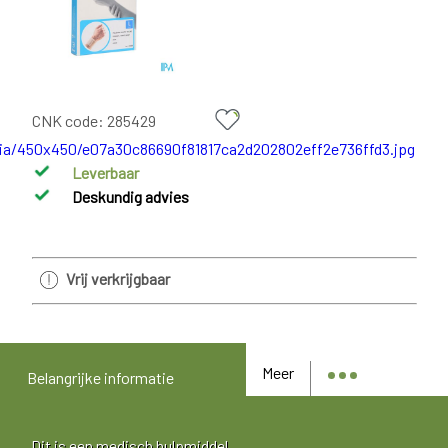
CNK code:
285429
Leverbaar
Deskundig advies
Vrij verkrijgbaar
Meer
Belangrijke informatie
Dit is een medisch hulpmiddel.