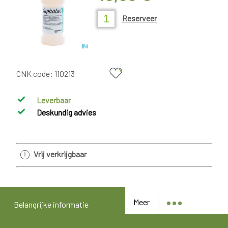
Reserveer
CNK code:
110213
Leverbaar
Deskundig advies
Vrij verkrijgbaar
Meer
Belangrijke informatie