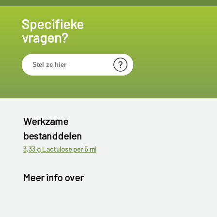
Specifieke
vragen?
Werkzame
bestanddelen
3,33 g Lactulose per 5 ml
Meer info over