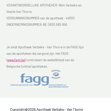
VERANTWOORDELIJKE APOTHEKER: Wim Verbeke en
Veerle Van Thorre
VERGUNNINGSNUMMER van de apotheek :
441301
ONDERNEMINGSNUMMER:
BE 0820 565 956
Je vindt Apotheek Verbeke - Van Thorre in de FAGG lijst
van de apotheken die vergund zijn. Het FAGG
(
www.fagg.be)
controleert de wettelikheid van de
Belgische (online) apotheken.
Copyright@2026 Apotheek Verbeke - Van Thorre
-