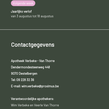
Volgende week
Jaarlijks verlof
van 3 augustus tot 18 augustus
Contactgegevens
Apotheek Verbeke - Van Thorre
Dendermondesteenweg 448
9070 Destelbergen
Tel:
09 228 32 36
E-mail: wim.verbeke@proximus.be
Verantwoordelijke apothekers:
Wim Verbeke en Veerle Van Thorre