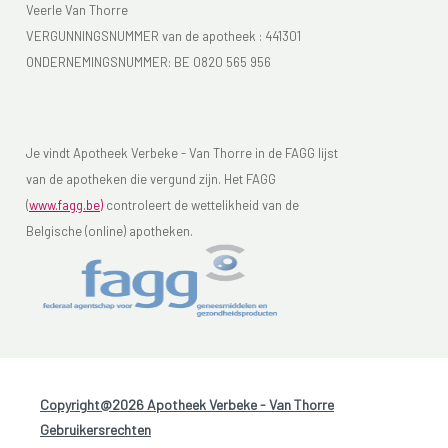
Veerle Van Thorre
VERGUNNINGSNUMMER van de apotheek :
441301
ONDERNEMINGSNUMMER:
BE 0820 565 956
Je vindt Apotheek Verbeke - Van Thorre in de FAGG lijst
van de apotheken die vergund zijn. Het FAGG
(
www.fagg.be)
controleert de wettelikheid van de
Belgische (online) apotheken.
Copyright@2026 Apotheek Verbeke - Van Thorre
-
Gebruikersrechten
-