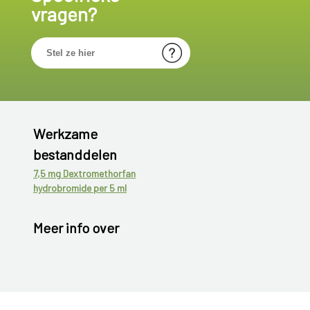
vragen?
Werkzame
bestanddelen
7,5 mg Dextromethorfan
hydrobromide per 5 ml
Meer info over