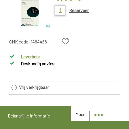
Reserveer
CNK code:
1484468
Leverbaar
Deskundig advies
Vrij verkrijgbaar
Meer
Belangrijke informatie