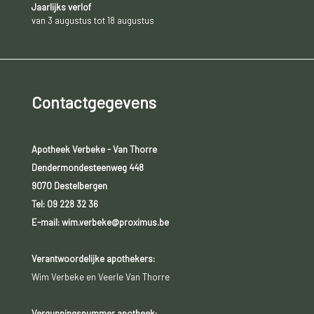
Jaarlijks verlof
van 3 augustus tot 18 augustus
Contactgegevens
Apotheek Verbeke - Van Thorre
Dendermondesteenweg 448
9070 Destelbergen
Tel:
09 228 32 36
E-mail: wim.verbeke@proximus.be
Verantwoordelijke apothekers:
Wim Verbeke en Veerle Van Thorre
Vergunningsnummer apotheek: