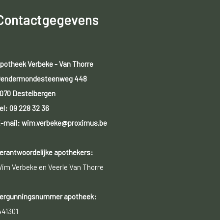
Contactgegevens
potheek Verbeke - Van Thorre
endermondesteenweg 448
070 Destelbergen
el:
09 228 32 36
-mail: wim.verbeke@proximus.be
erantwoordelijke apothekers:
im Verbeke en Veerle Van Thorre
ergunningsnummer apotheek:
441301