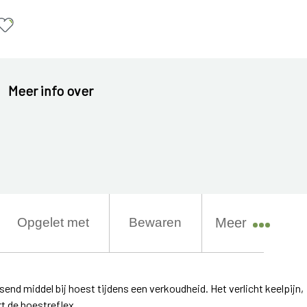
Meer info over
Opgelet met
Bewaren
Meer
nd middel bij hoest tijdens een verkoudheid. Het verlicht keelpijn,
rt de hoestreflex.