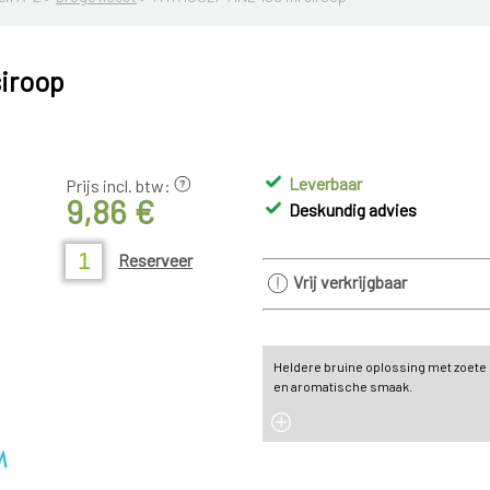
iroop
Leverbaar
Prijs incl. btw:
9,86 €
Deskundig advies
Reserveer
Vrij verkrijgbaar
Heldere bruine oplossing met zoete
en aromatische smaak.