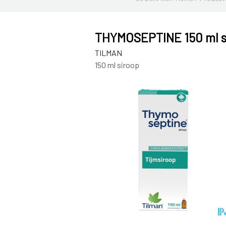
THYMOSEPTINE 150 ml s
TILMAN
150 ml siroop