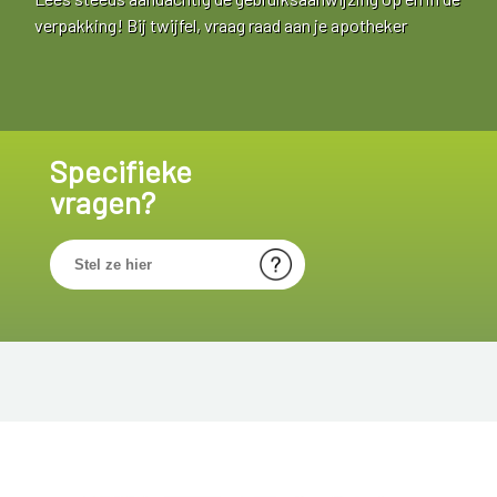
verpakking! Bij twijfel, vraag raad aan je apotheker
Specifieke
vragen?