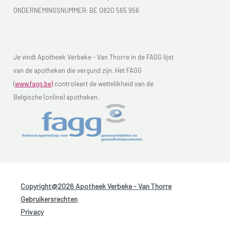
ONDERNEMINGSNUMMER:
BE 0820 565 956
Je vindt Apotheek Verbeke - Van Thorre in de FAGG lijst
van de apotheken die vergund zijn. Het FAGG
(
www.fagg.be)
controleert de wettelikheid van de
Belgische (online) apotheken.
Copyright@2026 Apotheek Verbeke - Van Thorre
-
Gebruikersrechten
-
Privacy