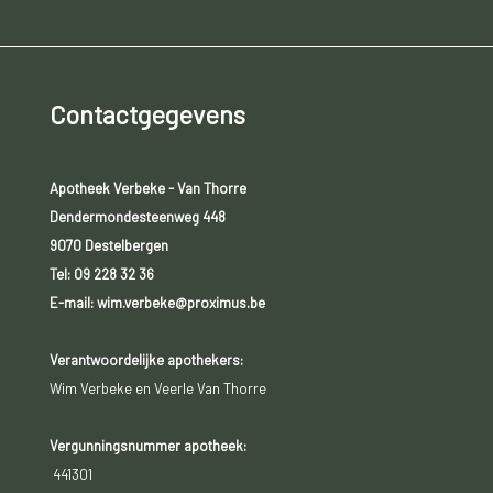
Contactgegevens
Apotheek Verbeke - Van Thorre
Dendermondesteenweg 448
9070 Destelbergen
Tel:
09 228 32 36
E-mail: wim.verbeke@proximus.be
Verantwoordelijke apothekers:
Wim Verbeke en Veerle Van Thorre
Vergunningsnummer apotheek:
441301