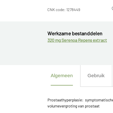
CNK code:
1278449
Werkzame bestanddelen
320 mg Serenoa Repens extract
Algemeen
Gebruik
Prostaathyperplasie: symptomatische 
volumevergroting van prostaat