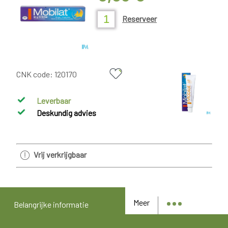
Reserveer
CNK code:
120170
Leverbaar
Deskundig advies
Vrij verkrijgbaar
Meer
Belangrijke informatie