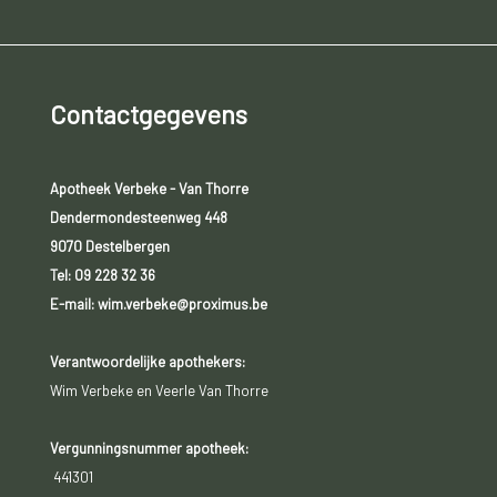
Contactgegevens
Apotheek Verbeke - Van Thorre
Dendermondesteenweg 448
9070 Destelbergen
Tel:
09 228 32 36
E-mail: wim.verbeke@proximus.be
Verantwoordelijke apothekers:
Wim Verbeke en Veerle Van Thorre
Vergunningsnummer apotheek:
441301