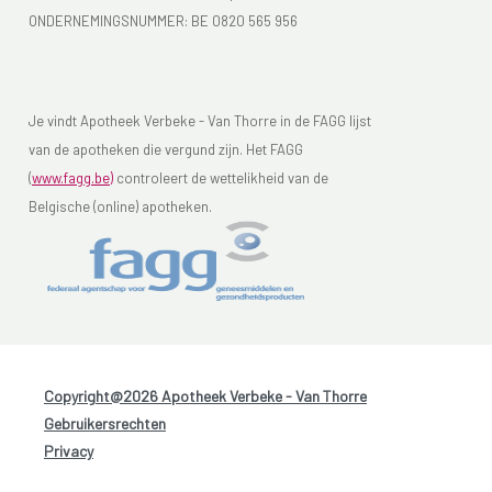
ONDERNEMINGSNUMMER:
BE 0820 565 956
Je vindt Apotheek Verbeke - Van Thorre in de FAGG lijst
van de apotheken die vergund zijn. Het FAGG
(
www.fagg.be)
controleert de wettelikheid van de
Belgische (online) apotheken.
Copyright@2026 Apotheek Verbeke - Van Thorre
-
Gebruikersrechten
-
Privacy