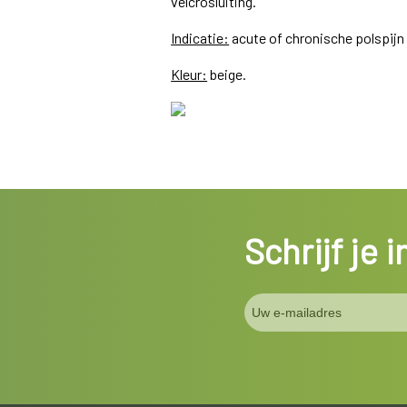
velcrosluiting.
Indicatie:
acute of chronische polspijn
Kleur:
beige.
Schrijf je 