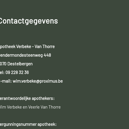
Contactgegevens
potheek Verbeke - Van Thorre
endermondesteenweg 448
070 Destelbergen
el:
09 228 32 36
-mail: wim.verbeke@proximus.be
erantwoordelijke apothekers:
im Verbeke en Veerle Van Thorre
ergunningsnummer apotheek: