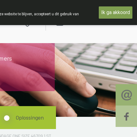
woensdag 19 AUGUSTUS
Ik ga akkoord
ebsite te blijven, accepteert u dit gebruik van
Aanmelden
mers
Oplossingen
AGE ONE SIZE 46709 1 ST