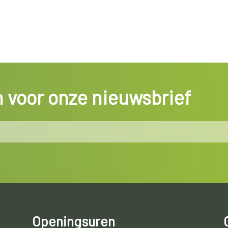
in voor onze nieuwsbrief
Openingsuren