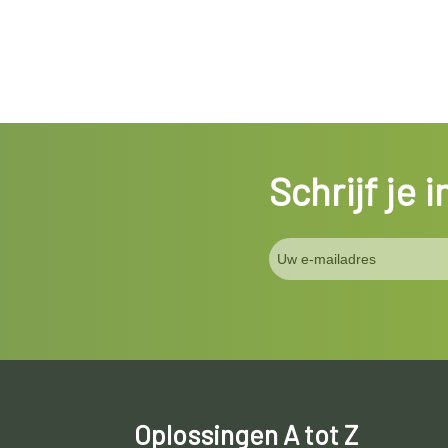
Schrijf je 
Oplossingen A tot Z