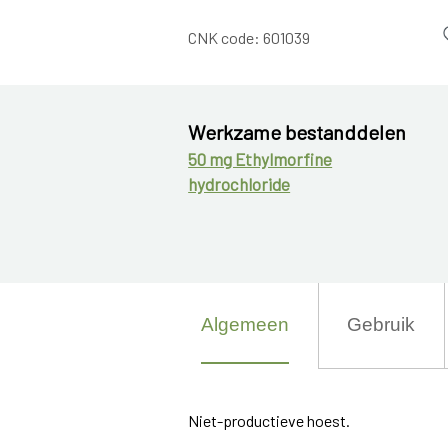
CNK code:
601039
Werkzame bestanddelen
50 mg Ethylmorfine
hydrochloride
Algemeen
Gebruik
Niet-productieve hoest.