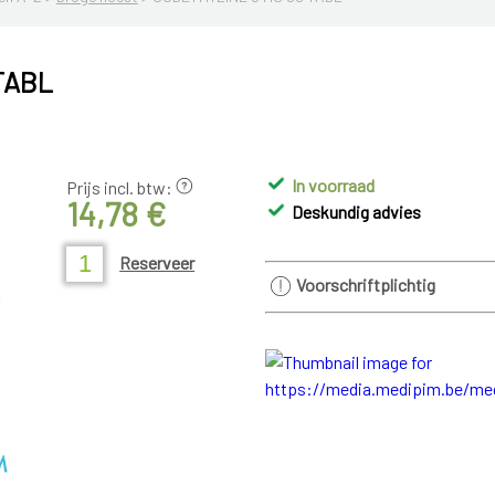
TABL
In voorraad
Prijs incl. btw:
14,78 €
Deskundig advies
Reserveer
Voorschriftplichtig