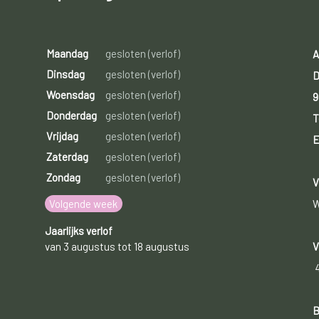
Maandag
gesloten (verlof)
A
Dinsdag
gesloten (verlof)
D
Woensdag
gesloten (verlof)
9
Donderdag
gesloten (verlof)
T
Vrijdag
gesloten (verlof)
E
Zaterdag
gesloten (verlof)
Zondag
gesloten (verlof)
V
Volgende week
W
Jaarlijks verlof
van 3 augustus tot 18 augustus
V
B