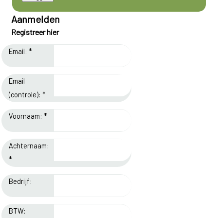
Aanmelden
Registreer hier
Email: *
Email
(controle): *
Voornaam: *
Achternaam:
*
Bedrijf:
BTW: