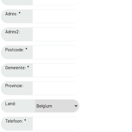
Adres: *
Adres2:
Postcode: *
Gemeente: *
Provincie:
Land:
Telefoon: *