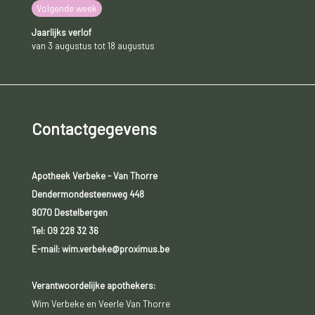
Volgende week
Jaarlijks verlof
van 3 augustus tot 18 augustus
Contactgegevens
Apotheek Verbeke - Van Thorre
Dendermondesteenweg 448
9070 Destelbergen
Tel:
09 228 32 36
E-mail: wim.verbeke@proximus.be
Verantwoordelijke apothekers:
Wim Verbeke en Veerle Van Thorre