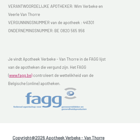
VERANTWOORDELIJKE APOTHEKER: Wim Verbeke en
Veerle Van Thorre
VERGUNNINGSNUMMER van de apotheek :
441301
ONDERNEMINGSNUMMER:
BE 0820 565 956
Je vindt Apotheek Verbeke - Van Thorre in de FAGG lijst
van de apotheken die vergund zijn. Het FAGG
(
www.fagg.be)
controleert de wettelikheid van de
Belgische (online) apotheken.
Copyright@2026 Apotheek Verbeke - Van Thorre
-